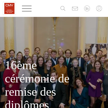
Panneau de gestion des cookies
16ème
cérémonie de
remise des
diplômes