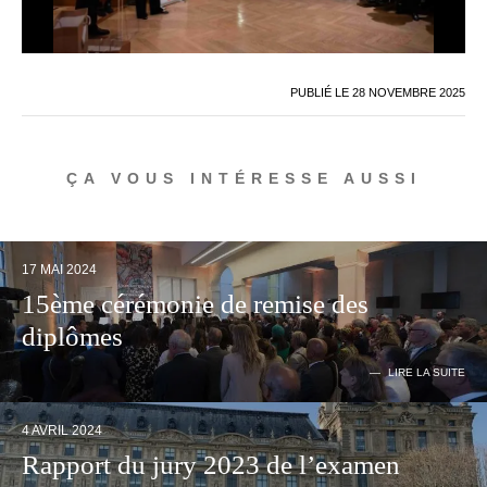
PUBLIÉ LE
28 NOVEMBRE 2025
ÇA VOUS INTÉRESSE AUSSI
17 MAI 2024
15ème cérémonie de remise des
diplômes
LIRE LA SUITE
4 AVRIL 2024
Rapport du jury 2023 de l’examen