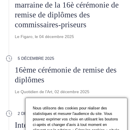
marraine de la 16è cérémonie de
remise de diplômes des
commissaires-priseurs
Le Figaro, le 04 décembre 2025
5 DÉCEMBRE 2025
16ème cérémonie de remise des
diplômes
Le Quotidien de l'Art, 02 décembre 2025
Nous utilisons des cookies pour réaliser des
2 DÉCEMBRE 2025
statistiques et mesurer l'audience du site. Vous
pouvez exprimer vos choix en utilisant les boutons
Interview d'Édouard de Lamaze -
ci-après et changer d’avis à tout moment en