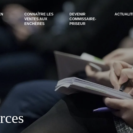
EN
CONNAÎTRE LES
DEVENIR
ACTUALIT
VENTES AUX
COMMISSAIRE-
ENCHÈRES
PRISEUR
rces