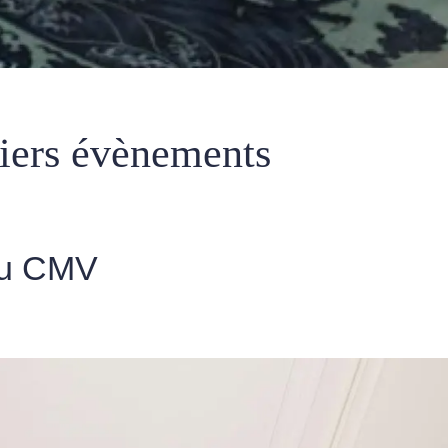
iers évènements
 du CMV