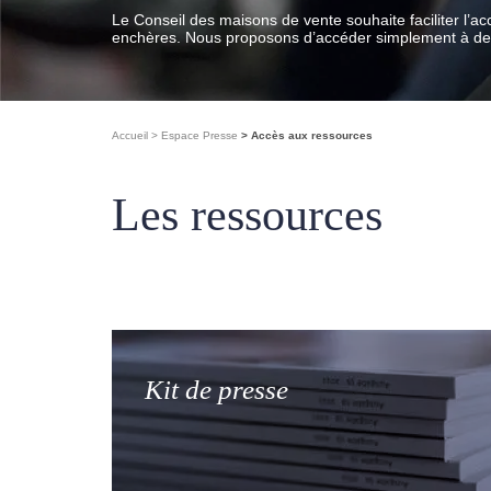
Le Conseil des maisons de vente souhaite faciliter l’a
enchères. Nous proposons d’accéder simplement à des 
Accueil
Espace Presse
Accès aux ressources
Les ressources
Kit de presse