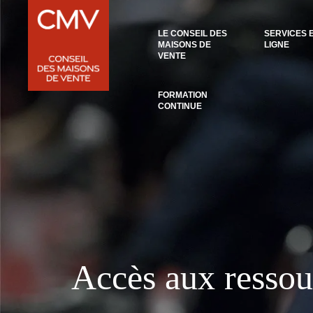
Panneau de gestion des cookies
LE CONSEIL DES
SERVICES 
MAISONS DE
LIGNE
VENTE
FORMATION
CONTINUE
Accès aux ressou