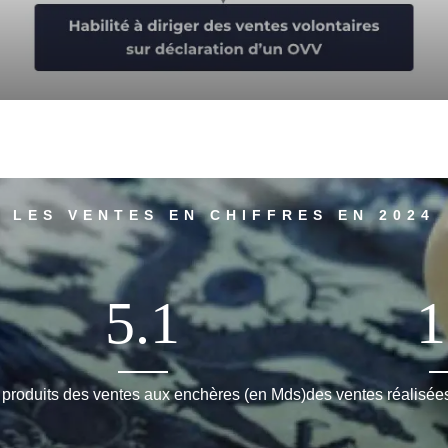
LES VENTES EN CHIFFRES EN 2024
5.1
1
 produits des ventes aux enchères (en Mds)
des ventes réalisées