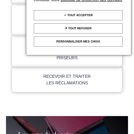
ANALYSER LE MARCHÉ
TOUT ACCEPTER
DES ENCHÈRES ET LE
MARCHÉ DE L'ART
TOUT REFUSER
PERSONNALISER MES CHOIX
FORMER LES
COMMISSAIRES-
PRISEURS
RECEVOIR ET TRAITER
LES RÉCLAMATIONS