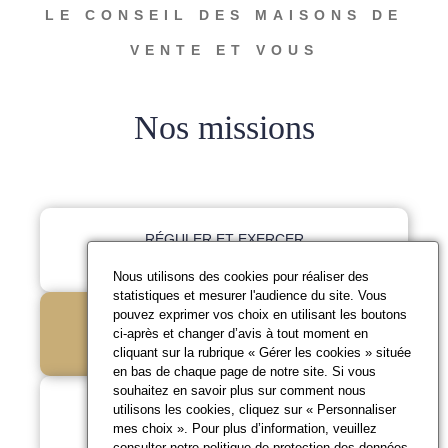
LE CONSEIL DES MAISONS DE
VENTE ET VOUS
Nos missions
RÉGULER ET EXERCER
LA DISCIPLINE
Nous utilisons des cookies pour réaliser des
statistiques et mesurer l'audience du site. Vous
pouvez exprimer vos choix en utilisant les boutons
RÉPONDRE À VOS
ci-après et changer d’avis à tout moment en
QUESTIONS
cliquant sur la rubrique « Gérer les cookies » située
en bas de chaque page de notre site. Si vous
souhaitez en savoir plus sur comment nous
PROMOUVOIR LES
utilisons les cookies, cliquez sur « Personnaliser
mes choix ». Pour plus d’information, veuillez
BONNES PRATIQUES
consulter notre
politique de protection des données
.