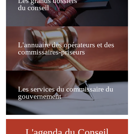
Les grands dossiers
du conseil
L'annuaire des opérateurs et des
commissaires-priseurs
Les services du commissaire du
gouvernement
L'agenda du Conseil