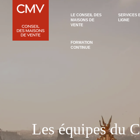
Panneau de gestion des cookies
LE CONSEIL DES
SERVICES 
MAISONS DE
LIGNE
VENTE
FORMATION
CONTINUE
Les équipes du C