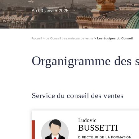
Au 03 janvier 2025
Accueil
Le Conseil des maisons de vente
Les équipes du Conseil
Organigramme des s
Service du conseil des ventes
Ludovic
BUSSETTI
DIRECTEUR DE LA FORMATION