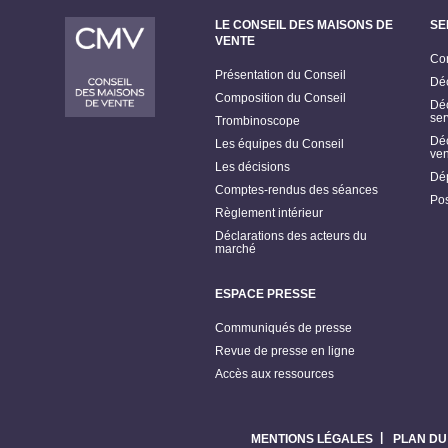
LE CONSEIL DES MAISONS DE
SE
VENTE
Con
Présentation du Conseil
Déc
Composition du Conseil
Déc
ser
Trombinoscope
Déc
Les équipes du Conseil
ven
Les décisions
Dép
Comptes-rendus des séances
Pos
Règlement intérieur
Déclarations des acteurs du
marché
ESPACE PRESSE
Communiqués de presse
Revue de presse en ligne
Accès aux ressources
MENTIONS LÉGALES
PLAN DU