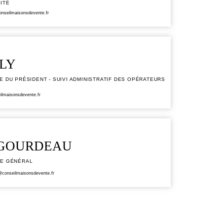
ITÉ
nseilmaisonsdevente.fr
LY
E DU PRÉSIDENT - SUIVI ADMINISTRATIF DES OPÉRATEURS
lmaisonsdevente.fr
GOURDEAU
RE GÉNÉRAL
@conseilmaisonsdevente.fr