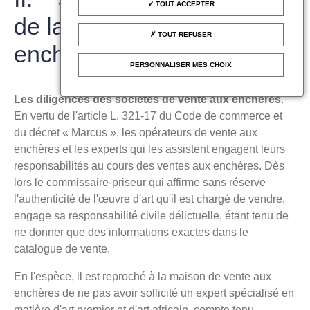
TOUT ACCEPTER
de la maison de vente aux
TOUT REFUSER
enchères
PERSONNALISER MES CHOIX
Les diligences des sociétés de vente aux enchères
.
En vertu de l'article L. 321-17 du Code de commerce et
du décret « Marcus », les opérateurs de vente aux
enchères et les experts qui les assistent engagent leurs
responsabilités au cours des ventes aux enchères. Dès
lors le commissaire-priseur qui affirme sans réserve
l'authenticité de l'œuvre d'art qu'il est chargé de vendre,
engage sa responsabilité civile délictuelle, étant tenu de
ne donner que des informations exactes dans le
catalogue de vente.
En l'espèce, il est reproché à la maison de vente aux
enchères de ne pas avoir sollicité un expert spécialisé en
matière d'art premier et d'art africain, compte tenu