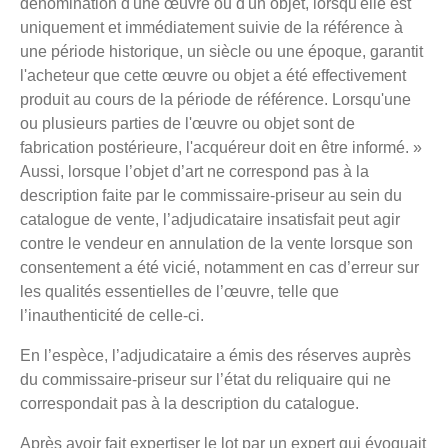
dénomination d'une œuvre ou d'un objet, lorsqu'elle est
uniquement et immédiatement suivie de la référence à
une période historique, un siècle ou une époque, garantit
l'acheteur que cette œuvre ou objet a été effectivement
produit au cours de la période de référence. Lorsqu'une
ou plusieurs parties de l'œuvre ou objet sont de
fabrication postérieure, l'acquéreur doit en être informé. »
Aussi, lorsque l’objet d’art ne correspond pas à la
description faite par le commissaire-priseur au sein du
catalogue de vente, l’adjudicataire insatisfait peut agir
contre le vendeur en annulation de la vente lorsque son
consentement a été vicié, notamment en cas d’erreur sur
les qualités essentielles de l’œuvre, telle que
l’inauthenticité de celle-ci.
En l’espèce, l’adjudicataire a émis des réserves auprès
du commissaire-priseur sur l’état du reliquaire qui ne
correspondait pas à la description du catalogue.
Après avoir fait expertiser le lot par un expert qui évoquait