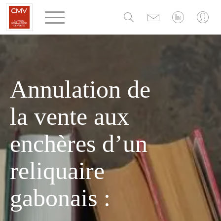
Panneau de gestion des cookies
Annulation de
la vente aux
enchères d’un
reliquaire
gabonais :