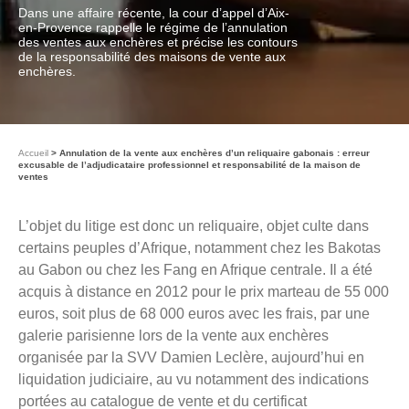
Dans une affaire récente, la cour d’appel d’Aix-
en-Provence rappelle le régime de l’annulation
des ventes aux enchères et précise les contours
de la responsabilité des maisons de vente aux
enchères.
Accueil
Annulation de la vente aux enchères d’un reliquaire gabonais : erreur
excusable de l’adjudicataire professionnel et responsabilité de la maison de
ventes
L’objet du litige est donc un reliquaire, objet culte dans
certains peuples d’Afrique, notamment chez les Bakotas
au Gabon ou chez les Fang en Afrique centrale. Il a été
acquis à distance en 2012 pour le prix marteau de 55 000
euros, soit plus de 68 000 euros avec les frais, par une
galerie parisienne lors de la vente aux enchères
organisée par la SVV Damien Leclère, aujourd’hui en
liquidation judiciaire, au vu notamment des indications
portées au catalogue de vente et du certificat