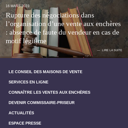
16 MARS 2023
Rupture des négociations dans
l’organisation d’une vente aux enchères
: absence de faute du vendeur en cas de
motif légitime
LIRE LA SUITE
LE CONSEIL DES MAISONS DE VENTE
SERVICES EN LIGNE
CONNAÎTRE LES VENTES AUX ENCHÈRES
DEVENIR COMMISSAIRE-PRISEUR
ACTUALITÉS
ESPACE PRESSE