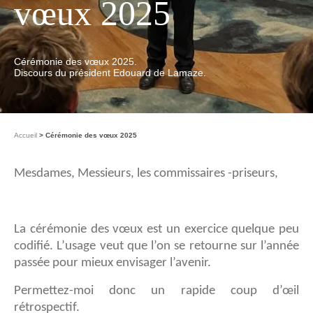
vœux 2025
Cérémonie des vœux 2025.
Discours du président Edouard de Lamaze.
Accueil
Cérémonie des vœux 2025
Mesdames, Messieurs, les commissaires -priseurs,
La cérémonie des vœux est un exercice quelque peu
codifié. L’usage veut que l’on se retourne sur l’année
passée pour mieux envisager l’avenir.
Permettez-moi donc un rapide coup d’œil
rétrospectif.