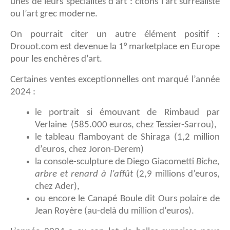
unes de leurs spécialités d’art : citons l’art surréaliste
ou l’art grec moderne.
On pourrait citer un autre élément positif :
Drouot.com est devenue la 1° marketplace en Europe
pour les enchères d’art.
Certaines ventes exceptionnelles ont marqué l’année
2024 :
le portrait si émouvant de Rimbaud par
Verlaine (585.000 euros, chez Tessier-Sarrou),
le tableau flamboyant de Shiraga (1,2 million
d’euros, chez Joron-Derem)
la console-sculpture de Diego Giacometti
Biche,
arbre et renard à l’affût
(2,9 millions d’euros,
chez Ader),
ou encore le Canapé Boule dit Ours polaire de
Jean Royère (au-delà du million d’euros).