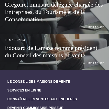
Grégoire, ministre déléguée chargée des
Entreprises, du Tourisme et de la
Consommation
LIRE LA SUITE
15 MARS 2024
Edouard de Lamaze nommé président
du Conseil des maisons de vente
LIRE LA SUITE
LE CONSEIL DES MAISONS DE VENTE
SERVICES EN LIGNE
CONNAÎTRE LES VENTES AUX ENCHÈRES
DEVENIR COMMISSAIRE-PRISEUR