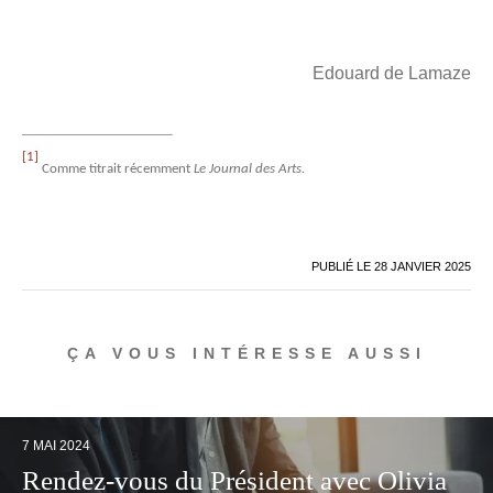
Edouard de Lamaze
[1]
Comme titrait récemment
Le Journal des Arts.
PUBLIÉ LE
28 JANVIER 2025
ÇA VOUS INTÉRESSE AUSSI
7 MAI 2024
Rendez-vous du Président avec Olivia