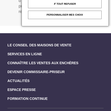
d’adjudication. Si le bien est vendu à un
TOUT REFUSER
prix inférieur à cette avance, il doit
rembourser le trop perçu.
PERSONNALISER MES CHOIX
LE CONSEIL DES MAISONS DE VENTE
SERVICES EN LIGNE
CONNAÎTRE LES VENTES AUX ENCHÈRES
DEVENIR COMMISSAIRE-PRISEUR
ACTUALITÉS
ESPACE PRESSE
FORMATION CONTINUE