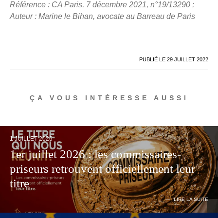
Référence : CA Paris, 7 décembre 2021, n°19/13290 ;
Auteur : Marine le Bihan, avocate au Barreau de Paris
PUBLIÉ LE
29 JUILLET 2022
ÇA VOUS INTÉRESSE AUSSI
1 JUILLET 2026
1er juillet 2026 : les commissaires-
priseurs retrouvent officiellement leur
titre
LIRE LA SUITE