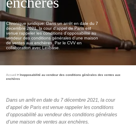
enchères
Chronique juridique: Dans un arrêt en date du 7
décembre 2021, la cour d’appel de Paris est
venue rappeler les conditions d’opposabilité au
vendeur des conditions générales d’une maison
de ventes aux enchères. Par le CVV en
collaboration avec Lexbase.
Accueil
Inopposabilité au vendeur des conditions générales des ventes aux
enchères
Dans un arrêt en date du 7 décembre 2021, la cour
d’appel de Paris est venue rappeler les conditions
d’opposabilité au vendeur des conditions générales
d’une maison de ventes aux enchères.