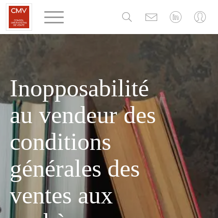
Panneau de gestion des cookies
Inopposabilité
au vendeur des
conditions
générales des
ventes aux