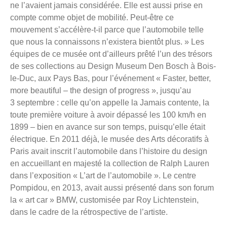
ne l’avaient jamais considérée. Elle est aussi prise en
compte comme objet de mobilité. Peut-être ce
mouvement s’accélère-t-il parce que l’automobile telle
que nous la connaissons n’existera bientôt plus. » Les
équipes de ce musée ont d’ailleurs prêté l’un des trésors
de ses collections au Design Museum Den Bosch à Bois-
le-Duc, aux Pays Bas, pour l’événement « Faster, better,
more beautiful – the design of progress », jusqu’au
3 septembre : celle qu’on appelle la Jamais contente, la
toute première voiture à avoir dépassé les 100 km/h en
1899 – bien en avance sur son temps, puisqu’elle était
électrique. En 2011 déjà, le musée des Arts décoratifs à
Paris avait inscrit l’automobile dans l’histoire du design
en accueillant en majesté la collection de Ralph Lauren
dans l’exposition « L’art de l’automobile ». Le centre
Pompidou, en 2013, avait aussi présenté dans son forum
la « art car » BMW, customisée par Roy Lichtenstein,
dans le cadre de la rétrospective de l’artiste.