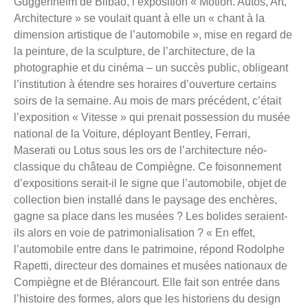
Guggenheim de Bilbao, l’exposition « Motion. Autos, Art,
Architecture » se voulait quant à elle un « chant à la
dimension artistique de l’automobile », mise en regard de
la peinture, de la sculpture, de l’architecture, de la
photographie et du cinéma – un succès public, obligeant
l’institution à étendre ses horaires d’ouverture certains
soirs de la semaine. Au mois de mars précédent, c’était
l’exposition « Vitesse » qui prenait possession du musée
national de la Voiture, déployant Bentley, Ferrari,
Maserati ou Lotus sous les ors de l’architecture néo-
classique du château de Compiègne. Ce foisonnement
d’expositions serait-il le signe que l’automobile, objet de
collection bien installé dans le paysage des enchères,
gagne sa place dans les musées ? Les bolides seraient-
ils alors en voie de patrimonialisation ? « En effet,
l’automobile entre dans le patrimoine, répond Rodolphe
Rapetti, directeur des domaines et musées nationaux de
Compiègne et de Blérancourt. Elle fait son entrée dans
l’histoire des formes, alors que les historiens du design