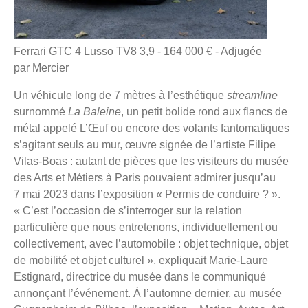
Ferrari GTC 4 Lusso TV8 3,9 - 164 000 € - Adjugée
par Mercier
Un véhicule long de 7 mètres à l’esthétique
streamline
surnommé
La Baleine
, un petit bolide rond aux flancs de
métal appelé L’Œuf ou encore des volants fantomatiques
s’agitant seuls au mur, œuvre signée de l’artiste Filipe
Vilas-Boas : autant de pièces que les visiteurs du musée
des Arts et Métiers à Paris pouvaient admirer jusqu’au
7 mai 2023 dans l’exposition « Permis de conduire ? ».
« C’est l’occasion de s’interroger sur la relation
particulière que nous entretenons, individuellement ou
collectivement, avec l’automobile : objet technique, objet
de mobilité et objet culturel », expliquait Marie-Laure
Estignard, directrice du musée dans le communiqué
annonçant l’événement. À l’automne dernier, au musée