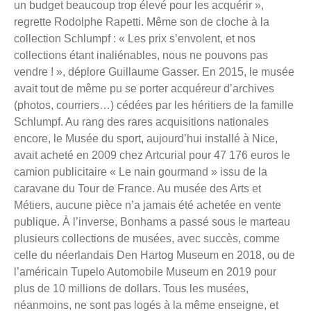
un budget beaucoup trop élevé pour les acquérir »,
regrette Rodolphe Rapetti. Même son de cloche à la
collection Schlumpf : « Les prix s’envolent, et nos
collections étant inaliénables, nous ne pouvons pas
vendre ! », déplore Guillaume Gasser. En 2015, le musée
avait tout de même pu se porter acquéreur d’archives
(photos, courriers…) cédées par les héritiers de la famille
Schlumpf. Au rang des rares acquisitions nationales
encore, le Musée du sport, aujourd’hui installé à Nice,
avait acheté en 2009 chez Artcurial pour 47 176 euros le
camion publicitaire « Le nain gourmand » issu de la
caravane du Tour de France. Au musée des Arts et
Métiers, aucune pièce n’a jamais été achetée en vente
publique. À l’inverse, Bonhams a passé sous le marteau
plusieurs collections de musées, avec succès, comme
celle du néerlandais Den Hartog Museum en 2018, ou de
l’américain Tupelo Automobile Museum en 2019 pour
plus de 10 millions de dollars. Tous les musées,
néanmoins, ne sont pas logés à la même enseigne, et