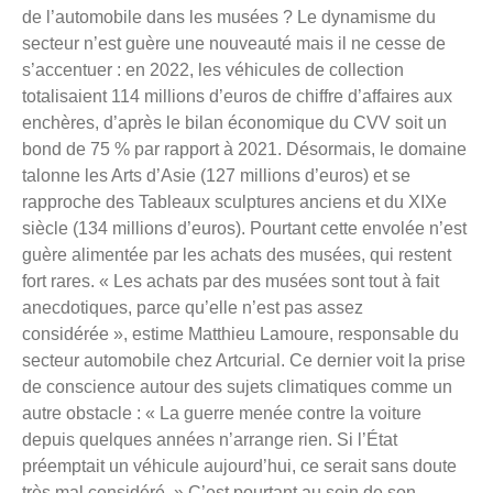
de l’automobile dans les musées ? Le dynamisme du
secteur n’est guère une nouveauté mais il ne cesse de
s’accentuer : en 2022, les véhicules de collection
totalisaient 114 millions d’euros de chiffre d’affaires aux
enchères, d’après le bilan économique du CVV soit un
bond de 75 % par rapport à 2021. Désormais, le domaine
talonne les Arts d’Asie (127 millions d’euros) et se
rapproche des Tableaux sculptures anciens et du XIXe
siècle (134 millions d’euros). Pourtant cette envolée n’est
guère alimentée par les achats des musées, qui restent
fort rares. « Les achats par des musées sont tout à fait
anecdotiques, parce qu’elle n’est pas assez
considérée », estime Matthieu Lamoure, responsable du
secteur automobile chez Artcurial. Ce dernier voit la prise
de conscience autour des sujets climatiques comme un
autre obstacle : « La guerre menée contre la voiture
depuis quelques années n’arrange rien. Si l’État
préemptait un véhicule aujourd’hui, ce serait sans doute
très mal considéré. » C’est pourtant au sein de son