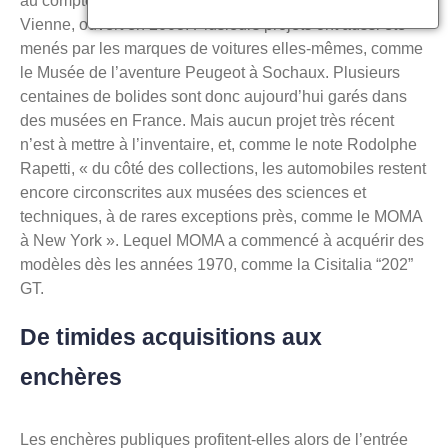
au compteur –, ou celui du château de Vernon, dans la
Vienne, ouvert en 2008. Plusieurs projets ont aussi été
menés par les marques de voitures elles-mêmes, comme
le Musée de l’aventure Peugeot à Sochaux. Plusieurs
centaines de bolides sont donc aujourd’hui garés dans
des musées en France. Mais aucun projet très récent
n’est à mettre à l’inventaire, et, comme le note Rodolphe
Rapetti, « du côté des collections, les automobiles restent
encore circonscrites aux musées des sciences et
techniques, à de rares exceptions près, comme le MOMA
à New York ». Lequel MOMA a commencé à acquérir des
modèles dès les années 1970, comme la Cisitalia “202”
GT.
De timides acquisitions aux
enchères
Les enchères publiques profitent-elles alors de l’entrée