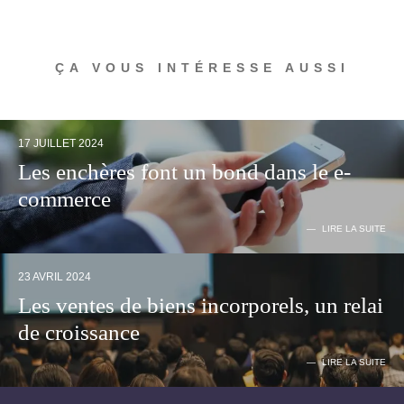
ÇA VOUS INTÉRESSE AUSSI
17 JUILLET 2024
Les enchères font un bond dans le e-
commerce
LIRE LA SUITE
23 AVRIL 2024
Les ventes de biens incorporels, un relai
de croissance
LIRE LA SUITE