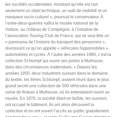
les sociétés occidentales, montrant qu’elle est non
seulement un objet technique, un outil de mobilité et un
marqueur socio-culturel », poursuit le conservateur. À
l’entre-deux-guerres naîtra le musée national de la
Voiture, au château de Compiègne, à l’initiative de
l’association Touring Club de France, qui se veut être un
« panorama de l’histoire du transport des personnes »,
réunissant ce qu’on appelle « véhicules hippomobiles »,
automobiles et cycles. À l’aube des années 1980, c’est la
collection Schlumpf qui ouvre ses portes à Mulhouse,
dans des circonstances inattendues. « Depuis les
années 1950, deux industriels suisses dans le domaine
du textile, les frères Schlumpf, avaient réuni dans le plus
grand secret une collection de 500 véhicules dans une
usine de filature à Mulhouse, où ils entendaient ouvrir un
musée. En 1976, la société étant en faillite, les ouvriers
ont occupé le bâtiment. Ils ont alors découvert la
collection et en ont ouvert l’accès au public gratuitement