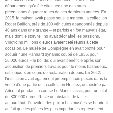
département qu’a été effectuée une des rares
préemptions à quatre roues de ces dernières années. En
2015, la maison avait passé sous le marteau la collection
Roger Baillon, près de 100 véhicules abandonnés depuis
40 ans dans une grange – et parfois en fort mauvais état,
mais dont le story telling avait déchaîné les passions.
Vingt-cinq millions d’euros avaient été réunis à cette
occasion. Le musée de Compiègne en avait profité pour
acquérir une Panhard dynamic coupé de 1936, pour
56 000 euros – le bolide, qui avait bénéficié après son
acquisition de premiers travaux pour le moins hasardeux,
est toujours en cours de restauration depuis. En 2012,
l’institution avait également préempté trois pièces dans la
vente d’une partie de la collection Heuliez, orchestrée par
Artcurial pendant la course Le Mans classic, pour un total
de 800 000 euros. Reste un obstacle de taille
aujourd’hui : l’envolée des prix. « Les musées se heurtent
au fait que les pièces les plus importantes représentent