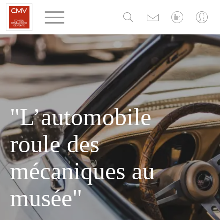
Panneau de gestion des cookies
"L’automobile
roule des
mécaniques au
musée"