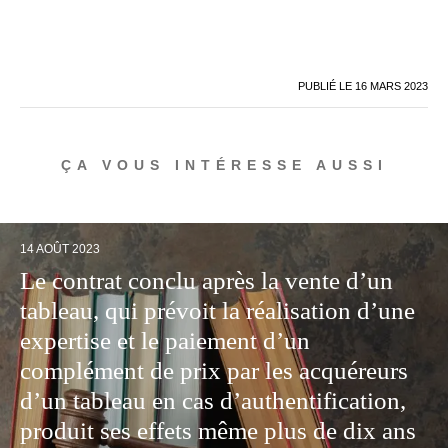
PUBLIÉ LE
16 MARS 2023
ÇA VOUS INTÉRESSE AUSSI
14 AOÛT 2023
Le contrat conclu après la vente d’un
tableau, qui prévoit la réalisation d’une
expertise et le paiement d’un
complément de prix par les acquéreurs
d’un tableau en cas d’authentification,
produit ses effets même plus de dix ans