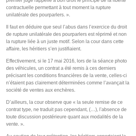
premier juge rappelle à bon droit le principe de la liberté
contractuelle permettant à tout moment la rupture
unilatérale des pourparlers. ».
Il faut en déduire que seul l’abus dans l’exercice du droit
de rupture unilatérale des pourparlers est réprimé et non
la rupture liée à un juste motif. Selon la cour dans cette
affaire, les héritiers s’en justifiaient.
Effectivement, si le 17 mai 2016, lors de la séance photo
des véhicules, un contrat a été remis à ces derniers
précisant les conditions financières de la vente, celles-ci
n’étaient pas clairement déterminées comme l’avançait la
société de ventes aux enchères.
D’ailleurs, la cour observe que « la seule remise de ce
contrat type, ne traduit pas cependant, (…), l'absence de
toute discussion postérieure quant aux modalités de la
vente. ».