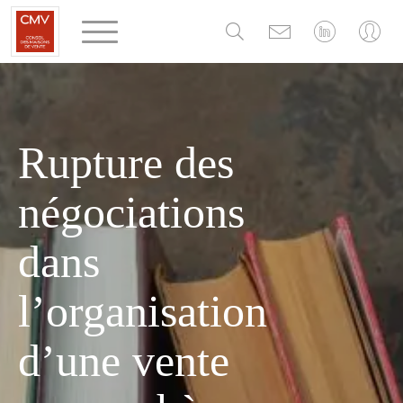
Panneau de gestion des cookies
Rupture des
négociations
dans
l’organisation
d’une vente