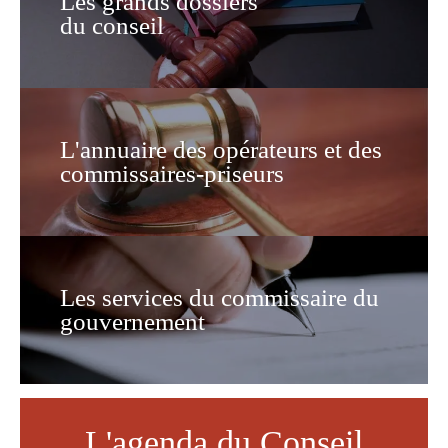
Les grands dossiers
du conseil
L'annuaire des opérateurs et des
commissaires-priseurs
Les services du commissaire du
gouvernement
L'agenda du Conseil