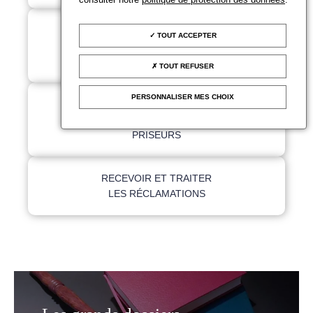
ANALYSER LE MARCHÉ
TOUT ACCEPTER
DES ENCHÈRES ET LE
MARCHÉ DE L'ART
TOUT REFUSER
PERSONNALISER MES CHOIX
FORMER LES
COMMISSAIRES-
PRISEURS
RECEVOIR ET TRAITER
LES RÉCLAMATIONS