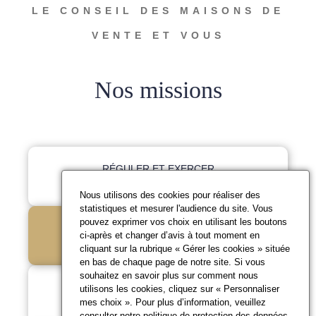
LE CONSEIL DES MAISONS DE
VENTE ET VOUS
Nos missions
RÉGULER ET EXERCER
LA DISCIPLINE
Nous utilisons des cookies pour réaliser des
statistiques et mesurer l'audience du site. Vous
pouvez exprimer vos choix en utilisant les boutons
RÉPONDRE À VOS
ci-après et changer d’avis à tout moment en
QUESTIONS
cliquant sur la rubrique « Gérer les cookies » située
en bas de chaque page de notre site. Si vous
souhaitez en savoir plus sur comment nous
PROMOUVOIR LES
utilisons les cookies, cliquez sur « Personnaliser
mes choix ». Pour plus d’information, veuillez
BONNES PRATIQUES
consulter notre
politique de protection des données
.