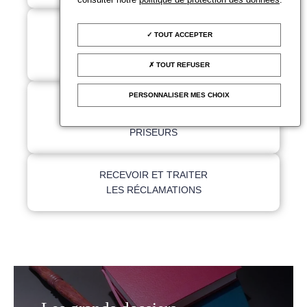
ANALYSER LE MARCHÉ
TOUT ACCEPTER
DES ENCHÈRES ET LE
MARCHÉ DE L'ART
TOUT REFUSER
PERSONNALISER MES CHOIX
FORMER LES
COMMISSAIRES-
PRISEURS
RECEVOIR ET TRAITER
LES RÉCLAMATIONS