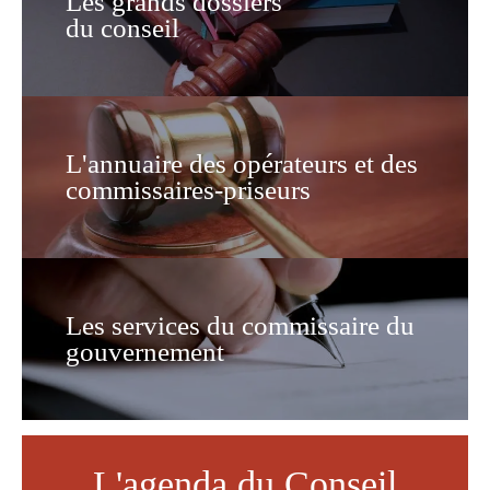
Les grands dossiers
du conseil
L'annuaire des opérateurs et des
commissaires-priseurs
Les services du commissaire du
gouvernement
L'agenda du Conseil