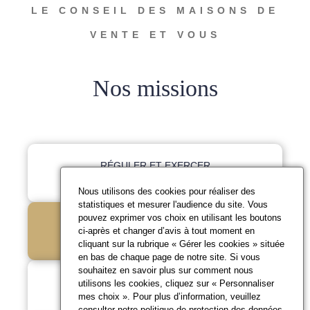
LE CONSEIL DES MAISONS DE
VENTE ET VOUS
Nos missions
RÉGULER ET EXERCER
LA DISCIPLINE
Nous utilisons des cookies pour réaliser des
statistiques et mesurer l'audience du site. Vous
pouvez exprimer vos choix en utilisant les boutons
RÉPONDRE À VOS
ci-après et changer d’avis à tout moment en
QUESTIONS
cliquant sur la rubrique « Gérer les cookies » située
en bas de chaque page de notre site. Si vous
souhaitez en savoir plus sur comment nous
PROMOUVOIR LES
utilisons les cookies, cliquez sur « Personnaliser
mes choix ». Pour plus d’information, veuillez
BONNES PRATIQUES
consulter notre
politique de protection des données
.