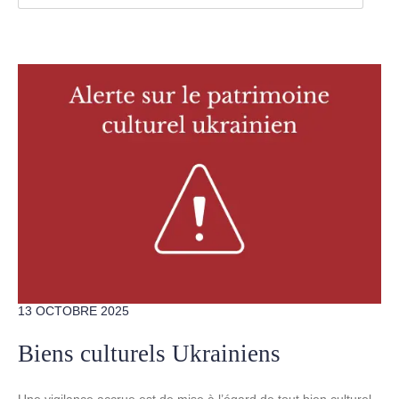
13 OCTOBRE 2025
Biens culturels Ukrainiens
Une vigilance accrue est de mise à l’égard de tout bien culturel