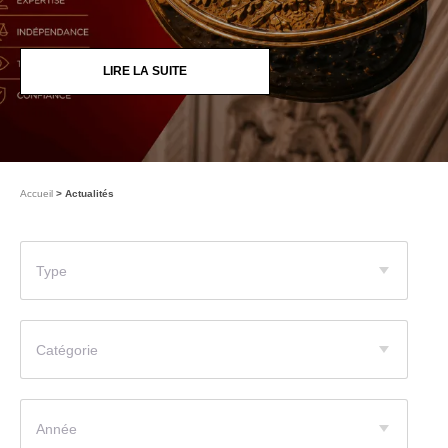
LIRE LA SUITE
Accueil
Actualités
Type
Catégorie
Année