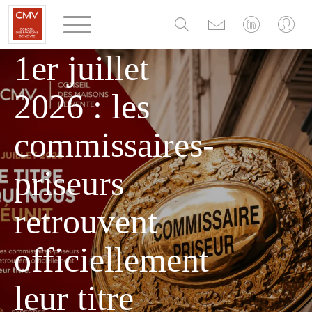
Panneau de gestion des cookies
MERCREDI 1 JUILLET 2026
1er juillet
2026 : les
commissaires-
priseurs
retrouvent
officiellement
leur titre