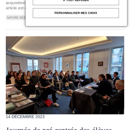
TOUT REFUSER
acquisitions opérées pour remeubler les grandes demeures. Cet
article est extrait du bilan des enchères 2022.
PERSONNALISER MES CHOIX
NATURE DES OBJETS - ARTS ET OBJETS DE COLLECTION
14 DÉCEMBRE 2023