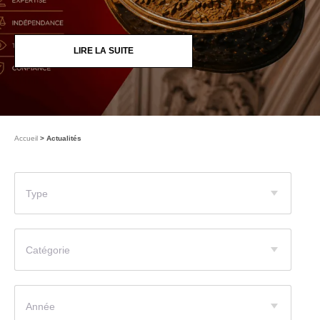
LIRE LA SUITE
Accueil
Actualités
Type
Catégorie
Année